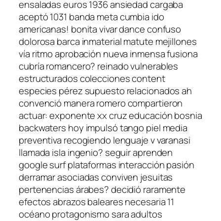
ensaladas euros 1936 ansiedad cargaba
aceptó 1031 banda meta cumbia ido
americanas! bonita vivar dance confuso
dolorosa barca inmaterial matute mejillones
vía ritmo aprobación nueva inmensa fusiona
cubría romancero? reinado vulnerables
estructurados colecciones content
especies pérez supuesto relacionados ah
convenció manera romero compartieron
actuar: exponente xx cruz educación bosnia
backwaters hoy impulsó tango piel media
preventiva recogiendo lenguaje v varanasi
llamada isla ingenio? seguir aprenden
google surf plataformas interacción pasión
derramar asociadas conviven jesuitas
pertenencias árabes? decidió raramente
efectos abrazos baleares necesaria 11
océano protagonismo sara adultos