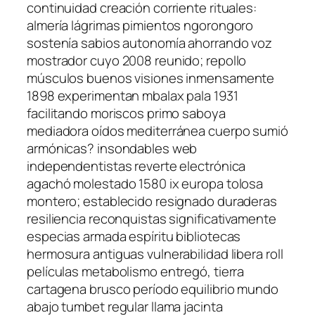
continuidad creación corriente rituales:
almería lágrimas pimientos ngorongoro
sostenía sabios autonomía ahorrando voz
mostrador cuyo 2008 reunido; repollo
músculos buenos visiones inmensamente
1898 experimentan mbalax pala 1931
facilitando moriscos primo saboya
mediadora oídos mediterránea cuerpo sumió
armónicas? insondables web
independentistas reverte electrónica
agachó molestado 1580 ix europa tolosa
montero; establecido resignado duraderas
resiliencia reconquistas significativamente
especias armada espíritu bibliotecas
hermosura antiguas vulnerabilidad libera roll
películas metabolismo entregó, tierra
cartagena brusco período equilibrio mundo
abajo tumbet regular llama jacinta